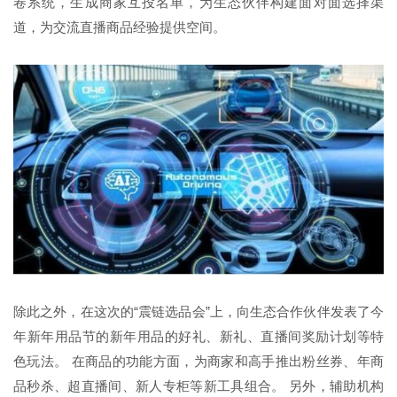
卷系统，生成商家互投名单，为生态伙伴构建面对面选择渠
道，为交流直播商品经验提供空间。
除此之外，在这次的“震链选品会”上，向生态合作伙伴发表了今
年新年用品节的新年用品的好礼、新礼、直播间奖励计划等特
色玩法。 在商品的功能方面，为商家和高手推出粉丝券、年商
品秒杀、超直播间、新人专柜等新工具组合。 另外，辅助机构