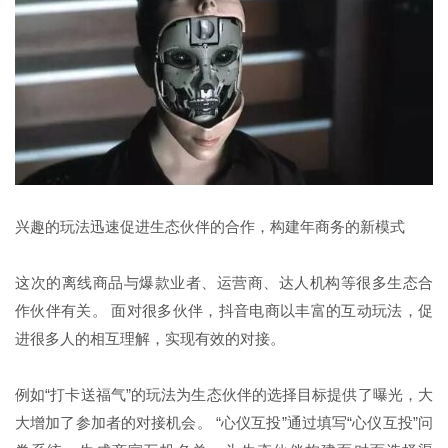
兴趣的玩法迅速促进生态伙伴的合作，构建年商务的新模式
这次的离线商品与爆款业者、运营商、达人机构等很多生态合
作伙伴有关。 面对很多伙伴，抖音电商以丰富的互动玩法，促
进很多人的相互理解，实现有效的对接。
例如“打卡送福气”的玩法为生态伙伴的选择目标提供了曝光，大
大增加了参加者的对接机会。 “心仪互投”通过填写“心仪互投”问