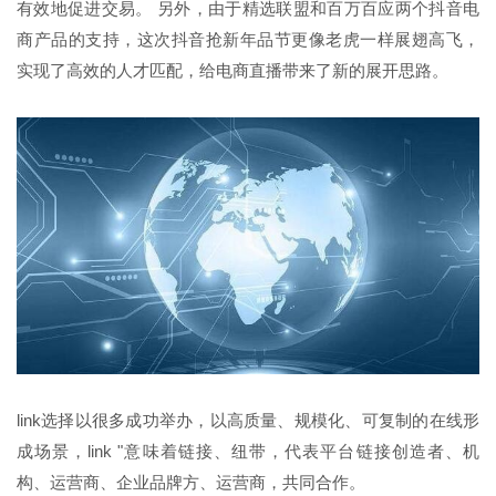
有效地促进交易。 另外，由于精选联盟和百万百应两个抖音电
商产品的支持，这次抖音抢新年品节更像老虎一样展翅高飞，
实现了高效的人才匹配，给电商直播带来了新的展开思路。
link选择以很多成功举办，以高质量、规模化、可复制的在线形
成场景，link "意味着链接、纽带，代表平台链接创造者、机
构、运营商、企业品牌方、运营商，共同合作。