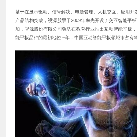
基于在显示驱动、信号解决、电源管理、人机交互、应用开
产品结构突破，视源股票于2009年率先开设了交互智能平
加，视源股份有限公司强势在教育行业推出互动智能平板，树立
能平板品种的最初地位 ~年，中国互动智能平板领域市占有率桂