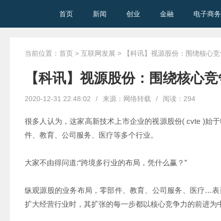
首页
新闻
创业
金融
电子商务
当前位置：
首页
>
互联网发展
> 【科讯】视源股份：围绕核心
【科讯】视源股份：围绕核心竞
2020-12-31 22:48:02
/
来源：网络转载
/
阅读：
294
很多人认为，这家高新技术上市企业的视源股份( cvte )
件、教育、公司服务、医疗等多个行业。
大家不由得问道:“跨境多行业的布局，凭什么赢？”
纵观源股的业务布局，零部件、教育、公司服务、医疗…表
扩大经营行业时，其扩张的每一步都以核心竞争力的前进为