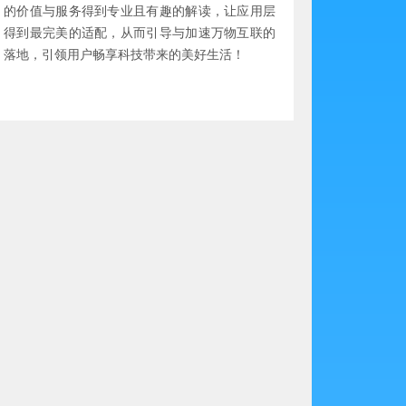
的价值与服务得到专业且有趣的解读，让应用层
得到最完美的适配，从而引导与加速万物互联的
落地，引领用户畅享科技带来的美好生活！