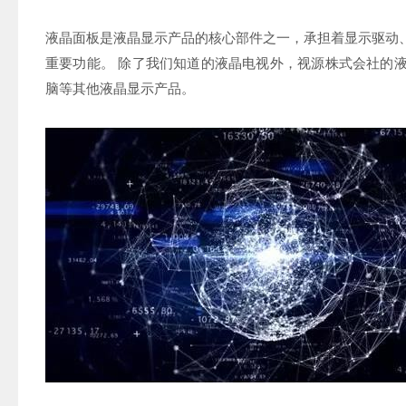
液晶面板是液晶显示产品的核心部件之一，承担着显示驱动
重要功能。 除了我们知道的液晶电视外，视源株式会社的
脑等其他液晶显示产品。