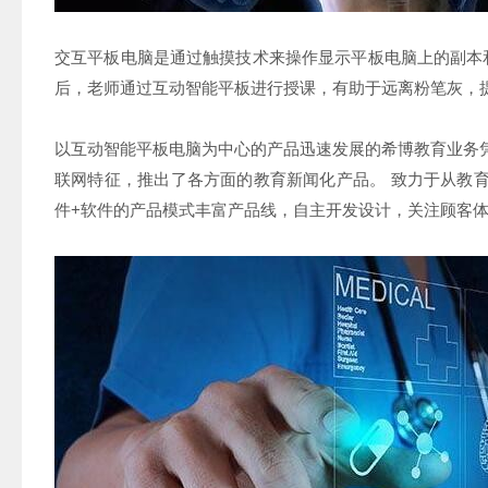
交互平板电脑是通过触摸技术来操作显示平板电脑上的副本和
后，老师通过互动智能平板进行授课，有助于远离粉笔灰，
以互动智能平板电脑为中心的产品迅速发展的希博教育业务
联网特征，推出了各方面的教育新闻化产品。 致力于从教
件+软件的产品模式丰富产品线，自主开发设计，关注顾客