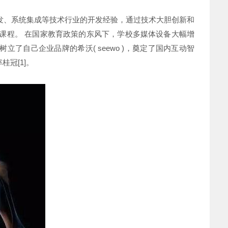
发、系统集成等技术行业的开发经验，通过技术大胆创新和
板课程。 在国家教育政策的东风下，学校多媒体设备大幅增
了自己企业品牌的希沃( seewo )，奠定了国内互动智
冠[1]。