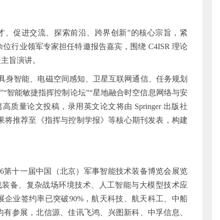
人才、促进交流、探索前沿、跨界创新”的核心宗旨，紧
位行业领军专家担任特邀报告嘉宾，围绕 C4ISR 理论
表主旨演讲。
无人具身智能、电磁空间感知、卫星互联网通信、任务规划
”“智能敏捷指挥控制论坛”“星地融合时空信息网络与安
质量论文投稿，录用英文论文将由 Springer 出版社
成果将推荐至《指挥与控制学报》等核心期刊发表，构建
26第十一届中国（北京）军事智能技术装备博览会展览
作战装备、复杂战场环境技术、人工智能与大模型技术应
企业签约率已突破90%，航天科技、航天科工、中船
均有参展，北信源、佳讯飞鸿、兴图新科、中孚信息、