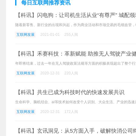
每日互联网推荐资讯
【科讯】闪电狗：让司机生活从业“有尊严” 城配
互联网发展
2021-01-01
255人阅
【科讯】禾赛科技：革新赋能 助推无人驾驶产业
互联网发展
2020-12-31
220人阅
【科讯】共生已成为科技时代的快速发展共识
互联网发展
2020-12-31
172人阅
【科讯】玄讯洞见：从5方面入手，破解快消公司