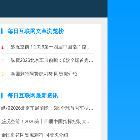
每日互联网文章浏览榜
盛况空前！2026第十四届中国指挥控制大会5月启幕，引领军事智能新征程​
1
纵横2026北京车展前瞻：6款全球首秀车型解锁全域实力
2
泰国刺符阿赞虎刺符 阿赞虎介绍
3
每日互联网最新资讯
纵横2026北京车展前瞻：6款全球首秀车型解锁全域实力
盛况空前！2026第十四届中国指挥控制大会5月启幕，引领军事智能新征程​
泰国刺符阿赞虎刺符 阿赞虎介绍