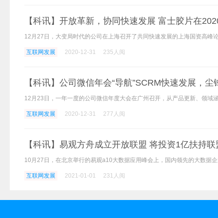
【科讯】开放革新，协同快速发展 富士胶片在20
互联网发展
2020-12-31
235人阅
【科讯】公司微信年会“导航”SCRM快速发展，尘锋
互联网发展
2020-12-31
277人阅
【科讯】易观方舟成立开放联盟 将投资1亿扶持联
互联网发展
2021-01-01
231人阅