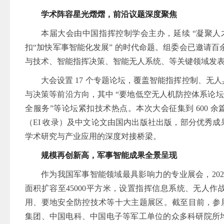
学术阵容星光熠熠，前沿议题深度聚焦
本届大会由中国指挥控制学会主办，延续 “凝聚
扣“加快军事智能化发展” 的时代命题。组委会已邀请百余
与技术、智能指挥决策、智能无人系统、等关键领域发
大会设置 17 个专题论坛，覆盖智能指挥控制、
与决策等前沿方向，其中 “要地低空无人机防控体系论坛
全服务”等论坛紧扣技术热点。本次大会征集到 600 余篇高
（EI 收录）及中文论文由国内出版社出版，部分优秀
学术研究与产业应用的深度对接桥梁。
规模再创新高，军事智能成果全景呈现
作为我国军事智能领域最具影响力的专业展会，20
面积扩容至45000平方米，设置指挥信息系统、无人
用、要地安全防控技术等十大主题展区。截至目前，参展
集团、中国电科、中国电子等军工单位的众多科研院所