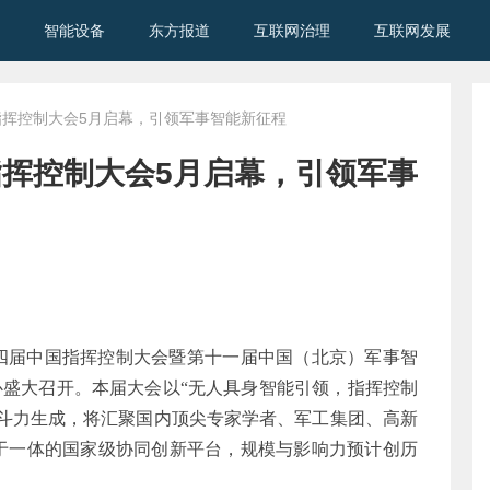
智能设备
东方报道
互联网治理
互联网发展
指挥控制大会5月启幕，引领军事智能新征程​
指挥控制大会5月启幕，引领军事
十四届中国指挥控制大会暨第十一届中国（北京）军事智
中心盛大召开。本届大会以“无人具身智能引领，指挥控制
斗力生成，将汇聚国内顶尖专家学者、军工集团、高新
于一体的国家级协同创新平台，规模与影响力预计创历