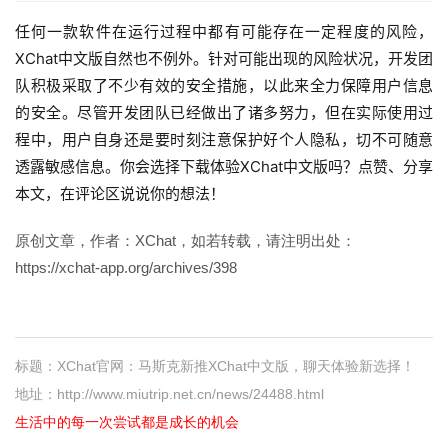
任何一款软件在运行过程中都有可能存在一定程度的风险，
XChat中文版自然也不例外。针对可能出现的风险状况，开发团
队积极采取了不少有效的安全措施，以此来全力保障用户信息
的安全。尽管开发团队已经做出了诸多努力，但在实际使用过
程中，用户自身还是要时刻注意保护好个人隐私，切不可随意
透露敏感信息。你会选择下载体验XChat中文版吗？点赞、分享
本文，在评论区说说你的想法！
原创文章，作者：XChat，如若转载，请注明出处：
https://xchat-app.org/archives/398
标题：XChat官网：马斯克新推XChat中文版，聊天体验新选择！
地址：http://www.miutrip.net.cn/news/24488.html
生活中的每一次尝试都是成长的机会