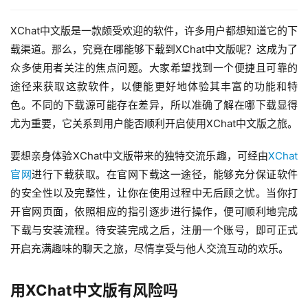
XChat中文版是一款颇受欢迎的软件，许多用户都想知道它的下
载渠道。那么，究竟在哪能够下载到XChat中文版呢？这成为了
众多使用者关注的焦点问题。大家希望找到一个便捷且可靠的
途径来获取这款软件，以便能更好地体验其丰富的功能和特
色。不同的下载源可能存在差异，所以准确了解在哪下载显得
尤为重要，它关系到用户能否顺利开启使用XChat中文版之旅。
要想亲身体验XChat中文版带来的独特交流乐趣，可经由
XChat
官网
进行下载获取。在官网下载这一途径，能够充分保证软件
的安全性以及完整性，让你在使用过程中无后顾之忧。当你打
开官网页面，依照相应的指引逐步进行操作，便可顺利地完成
下载与安装流程。待安装完成之后，注册一个账号，即可正式
开启充满趣味的聊天之旅，尽情享受与他人交流互动的欢乐。
用XChat中文版有风险吗