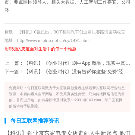
市、要点园区领导人、相关大数据、人工智能工作嘉宾、公司
经
标题：【科讯】6强已出，BOT智能汽车创业赛决赛路演圆满收官
地址：http://www.miutrip.net.cn/cy/1491.html
用积极的态度面对生活中的每一个难题
上一篇：
【科讯】《创业时代》剧中App 魔晶，现实中真的上架了
下一篇：
【科讯】《创业时代》没有告诉你这些“免费”经济学
免责声明：每日互联网致力于为互联网创业者提供最新的互联网行业动态
资讯，本篇内容来自于网络，不为其真实性负责，只为传播网络信息为目
的，非商业用途，如有异议请及时联系btr2031@163.com，每日互联网
的编辑将予以删除。
每日互联网推荐资讯
【科讯】创业京东家电专卖店走向人生新起点 他们