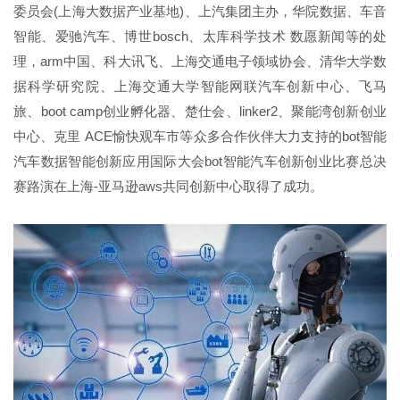
委员会(上海大数据产业基地)、上汽集团主办，华院数据、车音
智能、爱驰汽车、博世bosch、太库科学技术 数愿新闻等的处
理，arm中国、科大讯飞、上海交通电子领域协会、清华大学数
据科学研究院、上海交通大学智能网联汽车创新中心、飞马
旅、boot camp创业孵化器、楚仕会、linker2、聚能湾创新创业
中心、克里 ACE愉快观车市等众多合作伙伴大力支持的bot智能
汽车数据智能创新应用国际大会bot智能汽车创新创业比赛总决
赛路演在上海-亚马逊aws共同创新中心取得了成功。