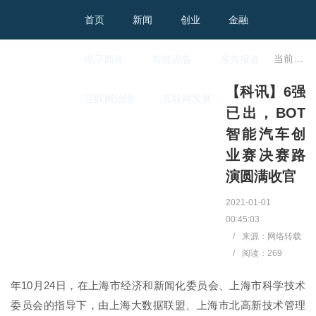
首页
新闻
创业
金融
当前位置：
电子商务
智能设备
东方报道
【科讯】6强
互联网治理
互联网发展
已出，BOT
智能汽车创
业赛决赛路
演圆满收官
2021-01-01
00:45:03
/
来源：网络转载
/
阅读：
269
年10月24日，在上海市经济和新闻化委员会、上海市科学技术
委员会的指导下，由上海大数据联盟、上海市北高新技术管理