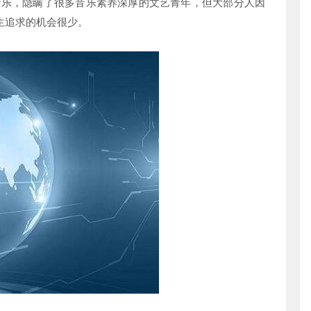
音乐，隐瞒了很多音乐素养深厚的文艺青年，但大部分人因
生追求的机会很少。