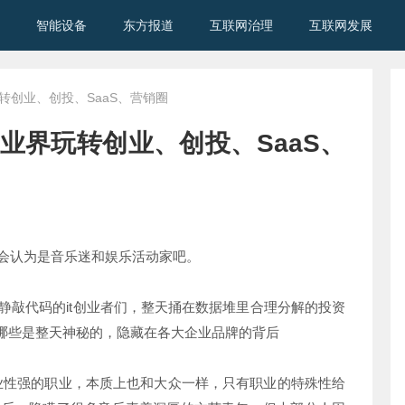
智能设备
东方报道
互联网治理
互联网发展
转创业、创投、SaaS、营销圈
业界玩转创业、创投、SaaS、
会认为是音乐迷和娱乐活动家吧。
静敲代码的it创业者们，整天捅在数据堆里合理分解的投资
有哪些是整天神秘的，隐藏在各大企业品牌的背后
专业性强的职业，本质上也和大众一样，只有职业的特殊性给