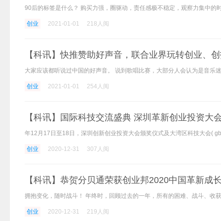
创业
2021-01-01
218人阅
【科讯】快推赞助好声音，联合业界玩转创业、创投
创业
2021-01-01
254人阅
【科讯】国际科技交流盛典 深圳革新创业投资大
创业
2020-12-31
307人阅
【科讯】恭贺分贝通荣获创业邦2020中国革新成长公
创业
2020-12-31
219人阅