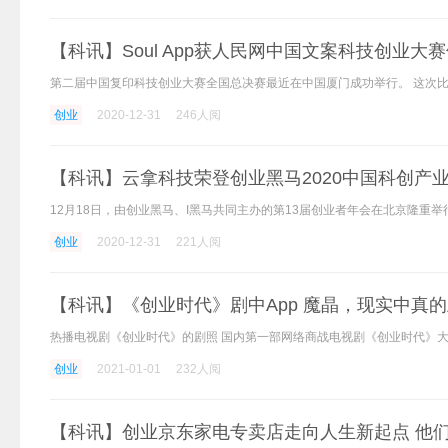
【科讯】Soul App获人民网中国文案科技创业
创业
2020-12-31
246人阅
【科讯】云拿科技荣登创业黑马2020中国科创产业新
创业
2020-12-31
221人阅
【科讯】《创业时代》剧中App 魔晶，现实中真
创业
2021-01-01
232人阅
【科讯】创业京东家电专卖店走向人生新起点 他