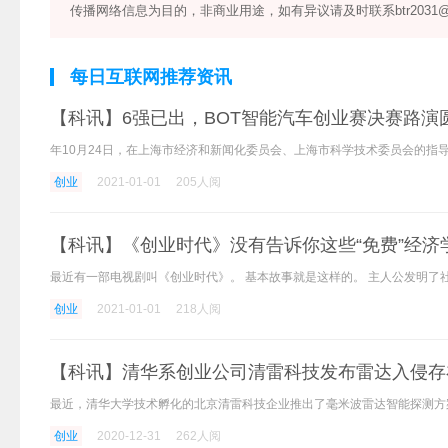
传播网络信息为目的，非商业用途，如有异议请及时联系btr2031@
每日互联网推荐资讯
【科讯】6强已出，BOT智能汽车创业赛决赛路演
创业
2021-01-01
205人阅
【科讯】《创业时代》没有告诉你这些“免费”经济
创业
2021-01-01
218人阅
【科讯】清华系创业公司清雷科技发布雷达入侵存
创业
2020-12-31
262人阅