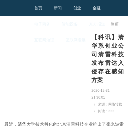
首页
新闻
创业
金融
当前位置：
电子商务
智能设备
东方报道
【科讯】清
互联网治理
互联网发展
华系创业公
司清雷科技
发布雷达入
侵存在感知
方案
2020-12-31
21:36:01
/
来源：网络转载
/
阅读：
322
最近，清华大学技术孵化的北京清雷科技企业推出了毫米波雷