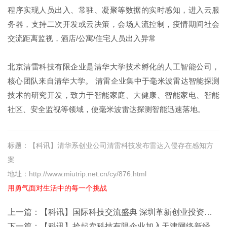
程序实现人员出入、常驻、凝聚等数据的实时感知，进入云服
务器，支持二次开发或云决策，会场人流控制，疫情期间社会
交流距离监视，酒店/公寓/住宅人员出入异常
北京清雷科技有限企业是清华大学技术孵化的人工智能公司，
核心团队来自清华大学。 清雷企业集中于毫米波雷达智能探测
技术的研究开发，致力于智能家庭、大健康、智能家电、智能
社区、安全监视等领域，使毫米波雷达探测智能迅速落地。
标题：【科讯】清华系创业公司清雷科技发布雷达入侵存在感知方
案
地址：http://www.miutrip.net.cn/cy/876.html
用勇气面对生活中的每一个挑战
上一篇：
【科讯】国际科技交流盛典 深圳革新创业投资大会颁奖典礼暨大湾区科技大会
下一篇：
【科讯】拾起卖科技有限企业加入天津网络新经济人才革新创业联盟