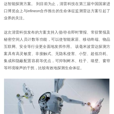
达智能探测方案。 到目前为止，清雷科技在第三届中国国家进
口博览会上与infineon合作推出的生命体征监测雷达方案引起了
业界的关注。
这次清雷科技发布的方案支持入侵/存在即时警报、常驻警报及
秘密空间人员计数等功能，可以使智能家居、移动终端、物品
互联网、安全等行业更全面地发挥作用。 该毫米波雷达探测方
案具有高灵敏度、非接触式、无隐私侵害、小型、超低功耗、
集成和隐蔽配置容易等优点，可抑制树木、柱子、墙壁、窗帘
等环境噪声的干扰，比较有效地探测生命体征。